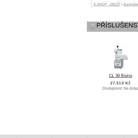
E-SHOP - ZBOŽÍ
>
Kuchyňsk
PŘÍSLUŠENS
CL 30 Bistro
27.510 Kč
Dostupnost: Na dota