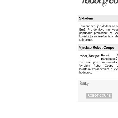
Skladem
Toto zařízení je skladem na 
Brně. Pro domluvu nachystán
popřípadě prohlédnutí v S
kontaktujte na telefonním čísl
Děkujeme.
Výrobce
Robot Coupe
Robot 
francouzs
zařízení pro profesionální
Výrobky Robot Coupe s
kvalitním zpracováním a vy
hodnotou.
Štítky
ROBOT COUPE