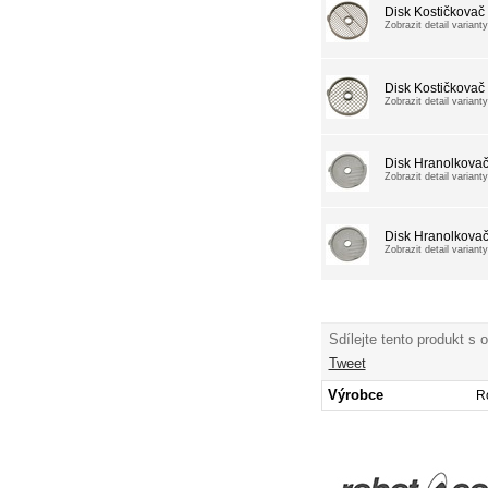
Disk Kostičkova
Zobrazit detail varianty
Disk Kostičkova
Zobrazit detail varianty
Disk Hranolkova
Zobrazit detail varianty
Disk Hranolkova
Zobrazit detail varianty
Sdílejte tento produkt s 
Tweet
Výrobce
R