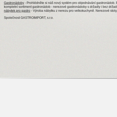
Gastronádoby
- Prohlédněte si náš nový systém pro objednávání gastronádob
kompletní sortiment gastronádob - nerezové gastronádoby s držadly i bez drž
nábytek pro gastro
- Výroba nábytku z nerezu pro velkokuchyně. Nerezové stoly, 
Společnost GASTROIMPORT, s.r.o.