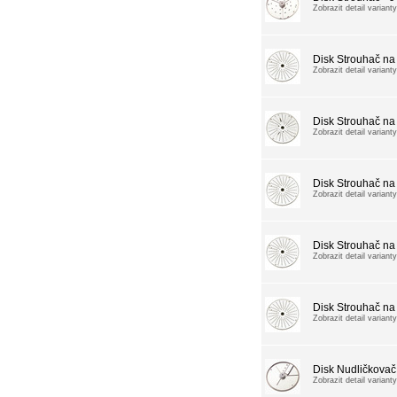
Zobrazit detail varianty
Disk Strouhač n
Zobrazit detail varianty
Disk Strouhač na
Zobrazit detail varianty
Disk Strouhač na 
Zobrazit detail varianty
Disk Strouhač na 
Zobrazit detail varianty
Disk Strouhač na 
Zobrazit detail varianty
Disk Nudličkovač
Zobrazit detail varianty