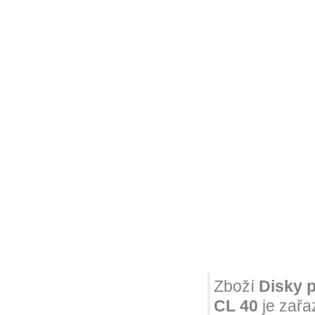
Zboží
Disky 
CL 40
je zařa