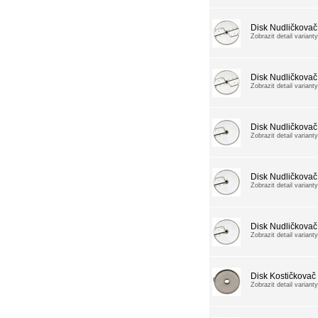
Disk Nudličkovač
Zobrazit detail varianty
Disk Nudličkovač
Zobrazit detail varianty
Disk Nudličkovač
Zobrazit detail varianty
Disk Nudličkovač
Zobrazit detail varianty
Disk Nudličkovač
Zobrazit detail varianty
Disk Kostičkova
Zobrazit detail varianty