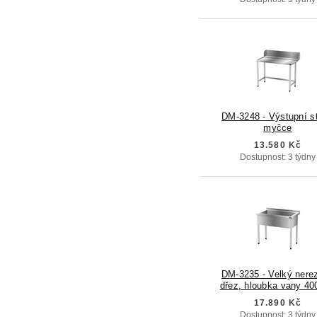
DM-3248 - Výstupní st
myčce
13.580 Kč
Dostupnost: 3 týdny
DM-3235 - Velký nere
dřez, hloubka vany 4
17.890 Kč
Dostupnost: 3 týdny