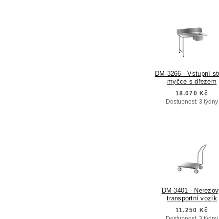
DM-3266 - Vstupní st
myčce s dřezem
18.070 Kč
Dostupnost: 3 týdny
DM-3401 - Nerezov
transportní vozík
11.250 Kč
Dostupnost: 3 týdny