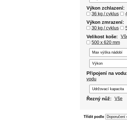
Výkon zchlazení:
36 kg / cyklus
Výkon zmrazení:
30 kg / cyklus
Velikost koše:
Vš
500 x 620 mm
Připojení na vodu
vodu
Řezný nůž:
Vše
Třídit podle