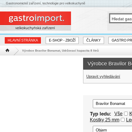
Gastronomické zařízení, technologie pro velkokuchyně
HLAVNÍ STRÁNKA
E-SHOP - ZBOŽÍ
ČLÁNKY
GASTRO P
Výrobce Bravilor Bonamat, Udržovací kapacita 8 litrů
Hlavní stránka
Výrobce Bravilor B
Upravit vyhledávání
Typ ledu:
Vše
K
Kostky 25 mm
Le