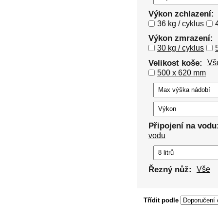
Výkon zchlazení:
36 kg / cyklus
Výkon zmrazení:
30 kg / cyklus
Velikost koše:
Vš
500 x 620 mm
Připojení na vodu
vodu
Řezný nůž:
Vše
Třídit podle