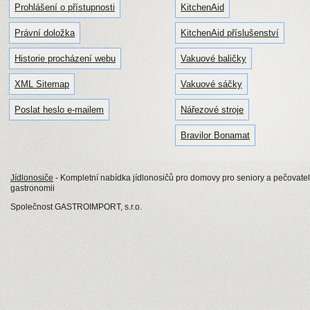
Prohlášení o přístupnosti
KitchenAid
Právní doložka
KitchenAid příslušenství
Historie procházení webu
Vakuové baličky
XML Sitemap
Vakuové sáčky
Poslat heslo e-mailem
Nářezové stroje
Bravilor Bonamat
Jídlonosiče
- Kompletní nabídka jídlonosičů pro domovy pro seniory a pečovatels
gastronomii
Společnost GASTROIMPORT, s.r.o.