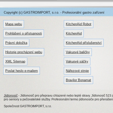
Copyright (c) GASTROIMPORT, s.r.o. - Profesionální gastro zařízení
Mapa webu
KitchenAid Robot
Prohlášení o přístupnosti
KitchenAid
Právní doložka
KitchenAid příslušenství
Historie procházení webu
Vakuové baličky
XML Sitemap
Vakuové sáčky
Poslat heslo e-mailem
Nářezové stroje
Bravilor Bonamat
Jídlonosič
- Jídlonosič pro přepravu chlazené nebo teplé stravy. Jídlonosič 523
pro seniory a pečovatelské služby. Profesionální termo jídlonosiče pro přenášení 
Společnost GASTROIMPORT, s.r.o.