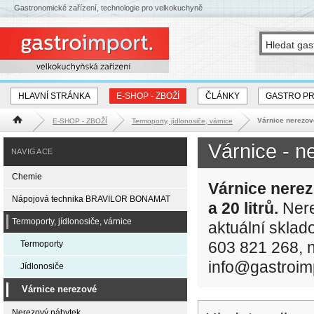
Gastronomické zařízení, technologie pro velkokuchyně
HLAVNÍ STRÁNKA
E-SHOP - ZBOŽÍ
ČLÁNKY
GASTRO P
Várnice nerezov
E-SHOP - ZBOŽÍ
Termoporty, jídlonosiče, várnice
Hlavní stránka
Várnice - n
NAVIGACE
Chemie
Várnice nerezo
Nápojová technika BRAVILOR BONAMAT
a 20 litrů.
Nere
Termoporty, jídlonosiče, várnice
aktuální sklad
603 821 268, n
Termoporty
info@gastroim
Jídlonosiče
Várnice nerezové
Nerezový nábytek