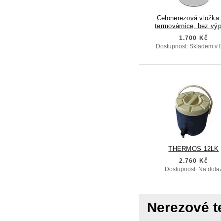
Celonerezová vložka 
termovárnice, bez výp
1.700 Kč
Dostupnost: Skladem v 
THERMOS 12LK
2.760 Kč
Dostupnost: Na dota
Nerezové t