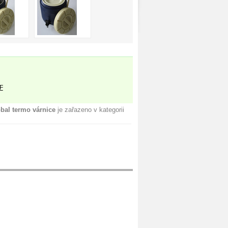
F
bal termo várnice
je zařazeno v kategorii