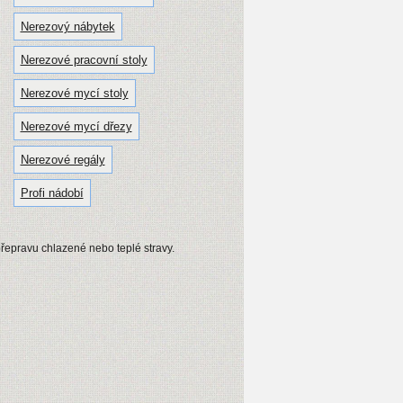
Nerezový nábytek
Nerezové pracovní stoly
Nerezové mycí stoly
Nerezové mycí dřezy
Nerezové regály
Profi nádobí
přepravu chlazené nebo teplé stravy.