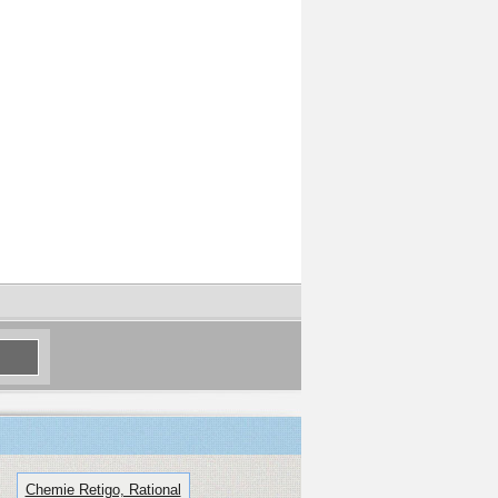
Chemie Retigo, Rational