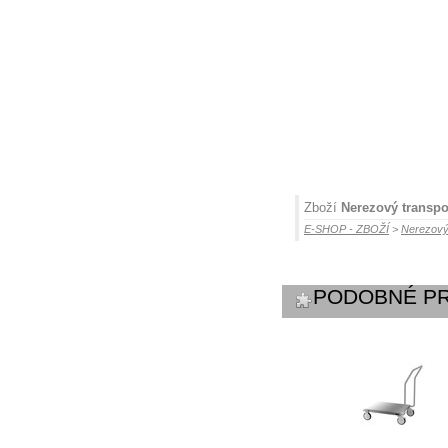
Zboží
Nerezový transpo
E-SHOP - ZBOŽÍ
>
Nerezový
PODOBNÉ P