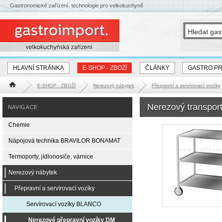
Gastronomické zařízení, technologie pro velkokuchyně
HLAVNÍ STRÁNKA
E-SHOP - ZBOŽÍ
ČLÁNKY
GASTRO P
E-SHOP - ZBOŽÍ
Nerezový nábytek
Přepravní a servírovací vozíky
Hlavní stránka
Nerezový transpor
NAVIGACE
Chemie
Nápojová technika BRAVILOR BONAMAT
Termoporty, jídlonosiče, várnice
Nerezový nábytek
Přepravní a servírovací vozíky
Servírovací vozíky BLANCO
Nerezové přepravní vozíky DM