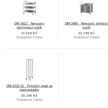
DM-3423 - Nerezový
DM-3408 - Nerezový skříňov
servírovací vozík
vozík
11.520 Kč
22.740 Kč
Dostupnost: 3 týdny
Dostupnost: 3 týdny
DM-3332.01 - Pojízdný regál na
gastronádoby
16.240 Kč
Dostupnost: 3 týdny