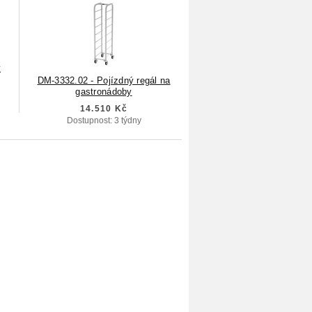
ý
DM-3332.02 - Pojízdný regál na
gastronádoby
14.510 Kč
Dostupnost: 3 týdny