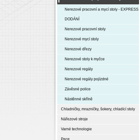
Nerezové pracovní a mycí stoly - EXPRESS
DODÁNÍ
Nerezové pracovní stoly
Nerezové mycí stoly
Nerezové dřezy
Nerezové stoly k myčce
Nerezové regály
Nerezové regály pojízdné
Závěsné police
Nástěnné skříně
Chladničky, mrazničky, šokery, chladící stoly
Nářezové stroje
Varné technologie
Pece