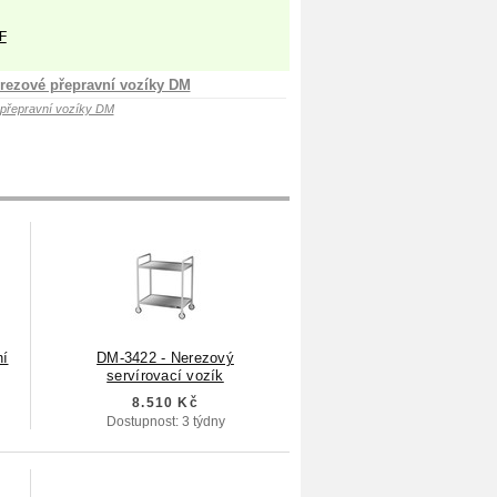
F
rezové přepravní vozíky DM
přepravní vozíky DM
ní
DM-3422 - Nerezový
servírovací vozík
8.510 Kč
Dostupnost: 3 týdny