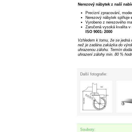
Nerezový nábytek z naší nabí
Precizní
zpracování, moder
Nerezový nábytek splňuje
Vyrobeno z nerezového ma
Zaručená
vysoká kvalita v 
ISO 9001: 2000
Vzhledem k tomu, že se jedná 
než je zadána zakázka do výro
uhrazenou zálohu. Termín dodán
uhrazení zálohy min. 80 % hod
Další fotografie:
Soubory: