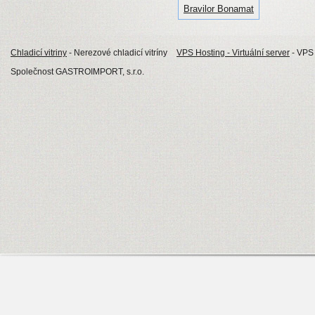
Bravilor Bonamat
Chladicí vitriny
- Nerezové chladicí vitríny
VPS Hosting - Virtuální server
- VPS 
Společnost GASTROIMPORT, s.r.o.