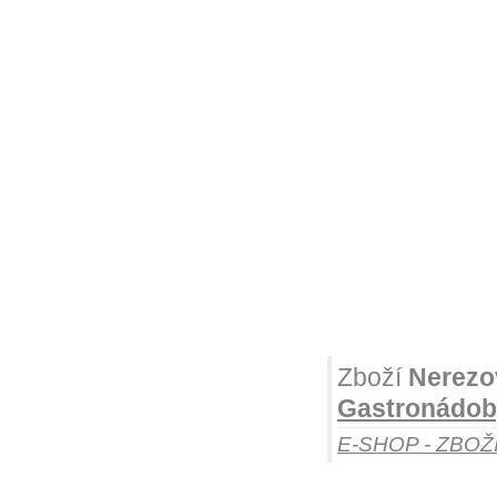
Zboží
Nerezo
Gastronádoby
E-SHOP - ZBOŽ