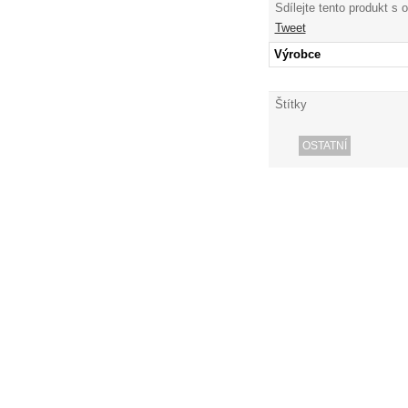
Sdílejte tento produkt s 
Tweet
Výrobce
Štítky
OSTATNÍ