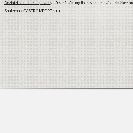
Dezinfekce na ruce a povrchy
- Dezinfekční mýdla, bezoplachová dezinfekce na
Společnost GASTROIMPORT, s.r.o.