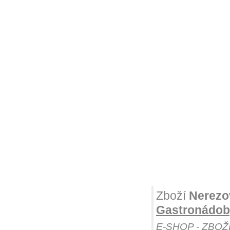
Zboží
Nerezo
Gastronádoby
E-SHOP - ZBOŽ