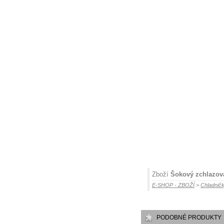
Zboží
Šokový zchlazov
E-SHOP - ZBOŽÍ
>
Chladničk
PODOBNÉ PRODUKTY