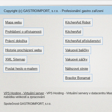
Copyright (c) GASTROIMPORT, s.r.o. - Profesionální gastro zařízení
Mapa webu
KitchenAid Robot
Prohlášení o přístupnosti
KitchenAid
Právní doložka
KitchenAid příslušenství
Historie procházení webu
Vakuové baličky
XML Sitemap
Vakuové sáčky
Poslat heslo e-mailem
Nářezové stroje
Bravilor Bonamat
VPS Hosting - Virtuální server
- VPS Hosting - Virtuální servery v datacentru Mas
nabídka velikostí a zpracování
Společnost GASTROIMPORT, s.r.o.