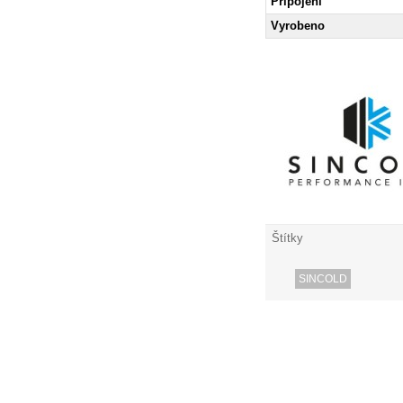
Připojení
Vyrobeno
Štítky
SINCOLD