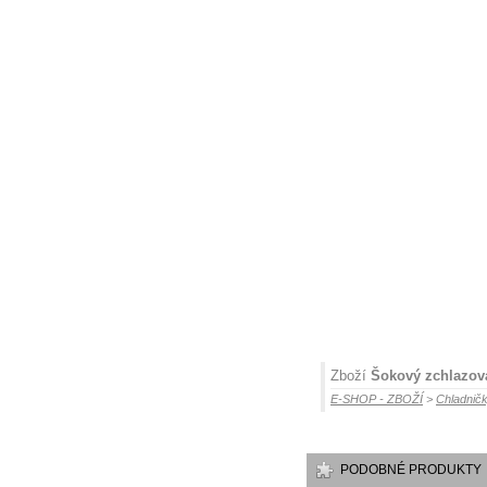
Zboží
Šokový zchlazov
E-SHOP - ZBOŽÍ
>
Chladničk
PODOBNÉ PRODUKTY