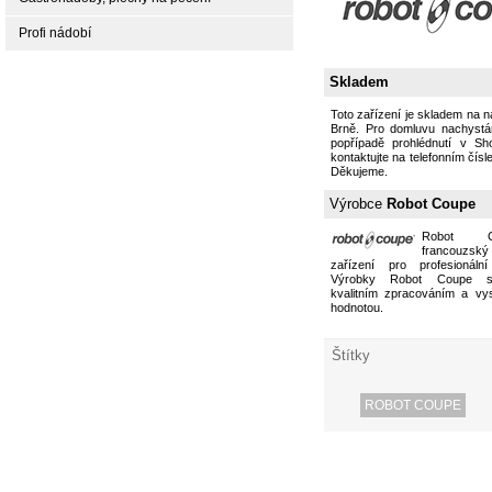
Profi nádobí
Skladem
Toto zařízení je skladem na 
Brně. Pro domluvu nachystán
popřípadě prohlédnutí v S
kontaktujte na telefonním čísl
Děkujeme.
Výrobce
Robot Coupe
Robot 
francouzs
zařízení pro profesionální
Výrobky Robot Coupe s
kvalitním zpracováním a vy
hodnotou.
Štítky
ROBOT COUPE