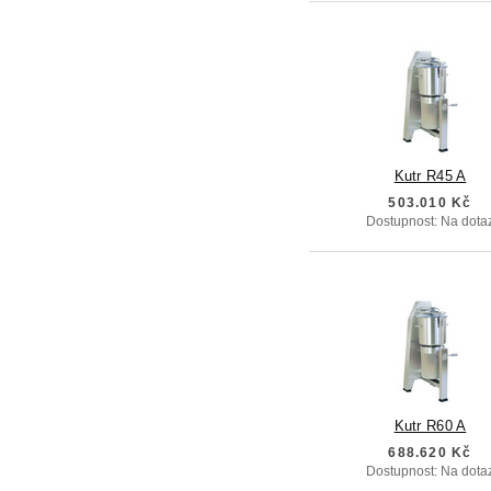
Kutr R45 A
503.010 Kč
Dostupnost: Na dota
Kutr R60 A
688.620 Kč
Dostupnost: Na dota