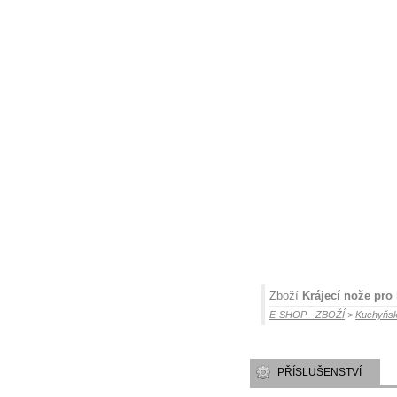
Zboží
Krájecí nože pro
E-SHOP - ZBOŽÍ
>
Kuchyňsk
PŘÍSLUŠENSTVÍ