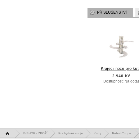
PŘÍSLUŠENSTVÍ
Krájecí nože pro kut
2.940 Kč
Dostupnost: Na dota
Hlavní stránka
E-SHOP - ZBOŽÍ
Kuchyňské stroje
Kutry
Robot Coupe