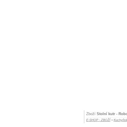
Zboží
Stolní kutr - Ro
E-SHOP - ZBOŽÍ
>
Kuchyňsk