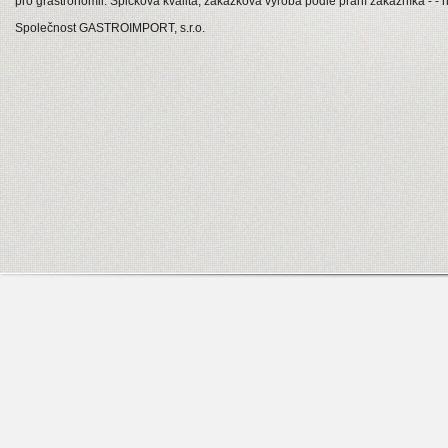
pro grastronomii. Špičková kvalita, zakázková výroba podle přání zákazníka - - 
Společnost GASTROIMPORT, s.r.o.