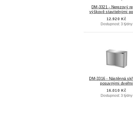
DM-3321 - Nerezový re
výškově stavitelnými po
12.920 Kč
Dostupnost: 3 týdny
DM-3316 - Nástěnná skř
posuvnými dveřmi
16.010 Kč
Dostupnost: 3 týdny