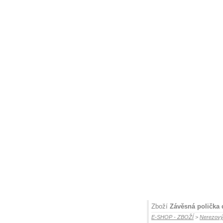
Zboží
Závěsná polička 
E-SHOP - ZBOŽÍ
>
Nerezový