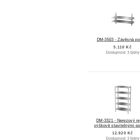
DM-3503 - Závěsná po
5.110 Kč
Dostupnost: 3 týdny
DM-3321 - Nerezový re
výškově stavitelnými po
12.920 Kč
Dostupnost: 3 týdny