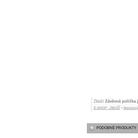
Zboží
Závěsná polička 
E-SHOP - ZBOŽÍ
>
Nerezový
PODOBNÉ PRODUKTY