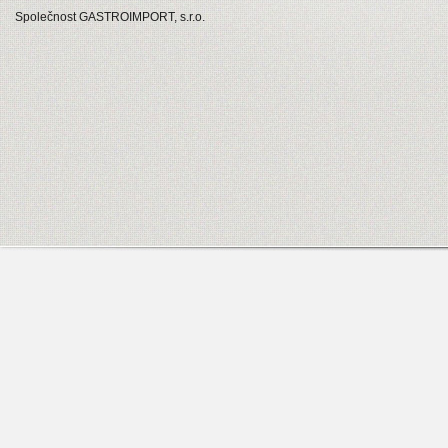
Společnost GASTROIMPORT, s.r.o.