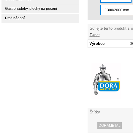
Gastronádoby, plechy na pečení
1300/2000 mm
Profi nádobí
Sdílejte tento produkt s 
Tweet
Výrobce
D
Štítky
DORAMETAL