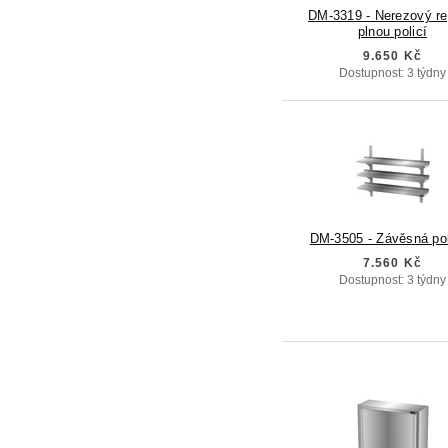
DM-3319 - Nerezový re
plnou policí
9.650 Kč
Dostupnost: 3 týdny
DM-3505 - Závěsná po
7.560 Kč
Dostupnost: 3 týdny