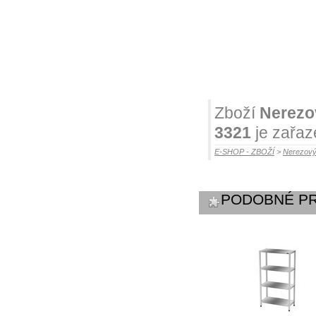
Zboží
Nerezov
3321
je zařaz
E-SHOP - ZBOŽÍ
>
Nerezový
PODOBNÉ P