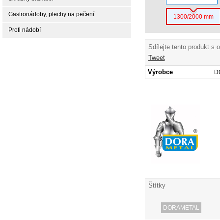
Gastronádoby, plechy na pečení
1300/2000 mm
Profi nádobí
Sdílejte tento produkt s 
Tweet
Výrobce
D
Štítky
DORAMETAL