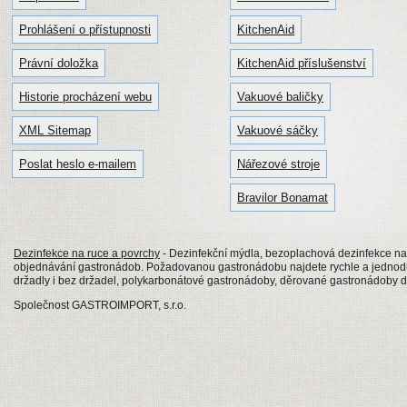
Prohlášení o přístupnosti
KitchenAid
Právní doložka
KitchenAid příslušenství
Historie procházení webu
Vakuové baličky
XML Sitemap
Vakuové sáčky
Poslat heslo e-mailem
Nářezové stroje
Bravilor Bonamat
Dezinfekce na ruce a povrchy
- Dezinfekční mýdla, bezoplachová dezinfekce na
objednávání gastronádob. Požadovanou gastronádobu najdete rychle a jednod
držadly i bez držadel, polykarbonátové gastronádoby, děrované gastronádoby 
Společnost GASTROIMPORT, s.r.o.