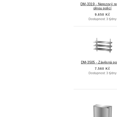
DM-3319 - Nerezový re
plnou policí
9.650 Kč
Dostupnost: 3 týdny
DM-3505 - Závěsná po
7.560 Kč
Dostupnost: 3 týdny