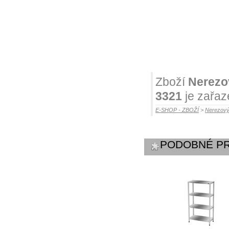
Zboží
Nerezov
3321
je zařaz
E-SHOP - ZBOŽÍ
>
Nerezový
PODOBNÉ P