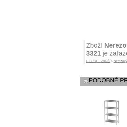
Zboží
Nerezov
3321
je zařaz
E-SHOP - ZBOŽÍ
>
Nerezový
PODOBNÉ P