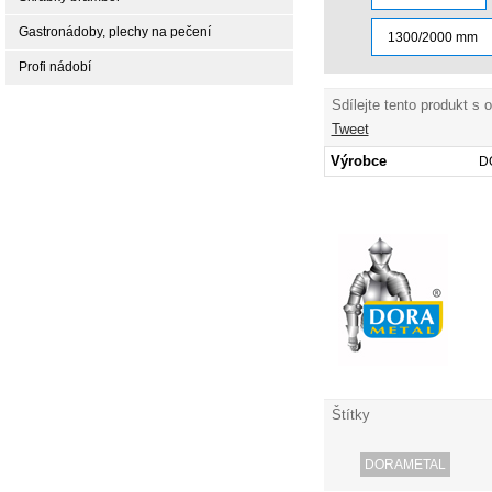
Gastronádoby, plechy na pečení
1300/2000 mm
Profi nádobí
Sdílejte tento produkt s 
Tweet
Výrobce
D
Štítky
DORAMETAL