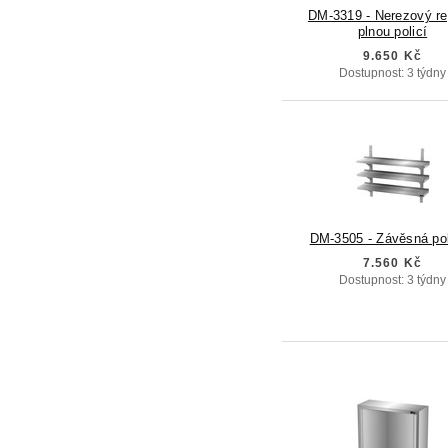
DM-3319 - Nerezový re
plnou policí
9.650 Kč
Dostupnost: 3 týdny
DM-3505 - Závěsná po
7.560 Kč
Dostupnost: 3 týdny