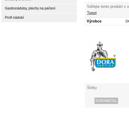
Sdílejte tento produkt s 
Gastronádoby, plechy na pečení
Tweet
Profi nádobí
Výrobce
D
Štítky
DORAMETAL