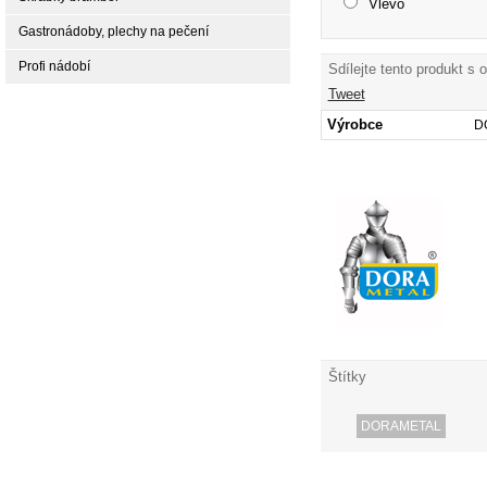
Vlevo
Gastronádoby, plechy na pečení
Profi nádobí
Sdílejte tento produkt s 
Tweet
Výrobce
D
Štítky
DORAMETAL