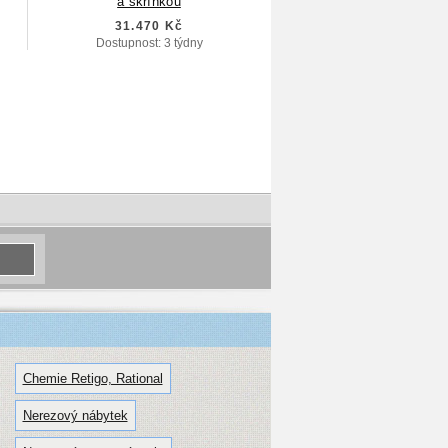
a skříňkou
31.470 Kč
Dostupnost: 3 týdny
Chemie Retigo, Rational
Nerezový nábytek