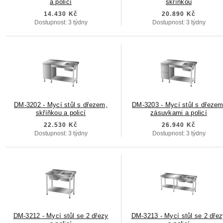
a policí
skříňkou
14.430 Kč
20.890 Kč
Dostupnost: 3 týdny
Dostupnost: 3 týdny
DM-3202 - Mycí stůl s dřezem,
DM-3203 - Mycí stůl s dřezem
skříňkou a policí
zásuvkami a policí
22.530 Kč
26.940 Kč
Dostupnost: 3 týdny
Dostupnost: 3 týdny
DM-3212 - Mycí stůl se 2 dřezy
DM-3213 - Mycí stůl se 2 dře