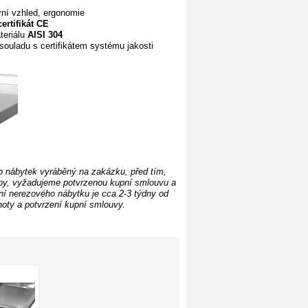
ní vzhled, ergonomie
certifikát CE
teriálu
AISI 304
souladu s certifikátem systému
jakosti
o nábytek vyráběný na zakázku, před tím,
by, vyžadujeme potvrzenou kupní smlouvu a
í nerezového nábytku je cca 2-3 týdny od
oty a potvrzení kupní smlouvy.