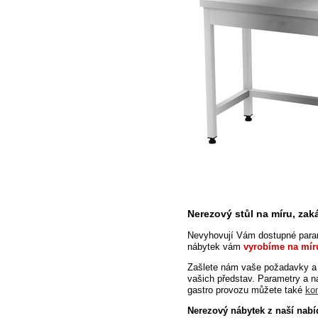
Nerezový stůl na míru, za
Nevyhovují Vám dostupné param
nábytek vám
vyrobíme na mír
Zašlete
nám vaše požadavky a 
vašich představ. Parametry a 
gastro provozu můžete také
ko
Nerezový nábytek z naší nabí