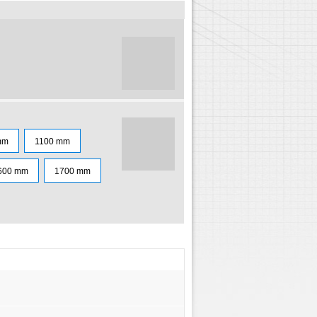
mm
1100 mm
600 mm
1700 mm