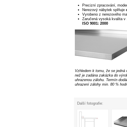
Precizní
zpracování, moder
Nerezový nábytek splňuje
Vyrobeno z nerezového ma
Zaručená vysoká kvalita v 
ISO 9001: 2000
Vzhledem k tomu, že se jedná 
než je zadána zakázka do výro
uhrazenou zálohu. Termín dodán
uhrazení
zálohy min. 80 % hodn
Další fotografie: