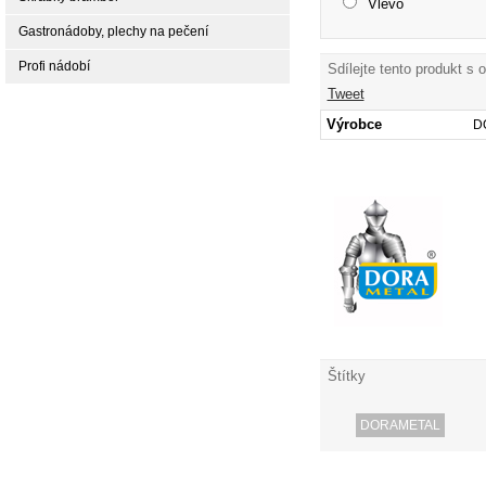
Vlevo
Gastronádoby, plechy na pečení
Profi nádobí
Sdílejte tento produkt s 
Tweet
Výrobce
D
Štítky
DORAMETAL