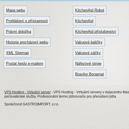
Mapa webu
KitchenAid Robot
Prohlášení o přístupnosti
KitchenAid
Právní doložka
KitchenAid příslušenství
Historie procházení webu
Vakuové baličky
XML Sitemap
Vakuové sáčky
Poslat heslo e-mailem
Nářezové stroje
Bravilor Bonamat
VPS Hosting - Virtuální server
- VPS Hosting - Virtuální servery v datacentru Mas
pečovatelské služby. Profesionální termo jídlonosiče pro přenášení jídla.
Společnost GASTROIMPORT, s.r.o.