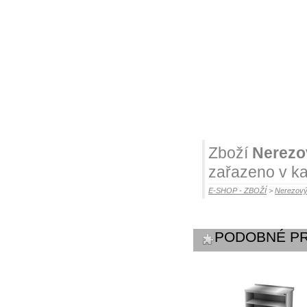
Zboží
Nerezo
zařazeno v ka
E-SHOP - ZBOŽÍ
>
Nerezový
PODOBNÉ P