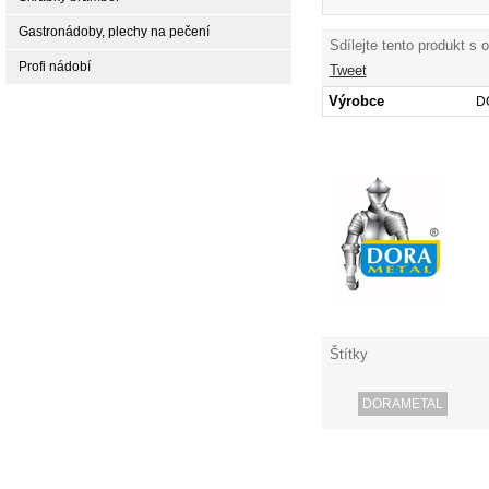
Gastronádoby, plechy na pečení
Sdílejte tento produkt s 
Profi nádobí
Tweet
Výrobce
D
Štítky
DORAMETAL