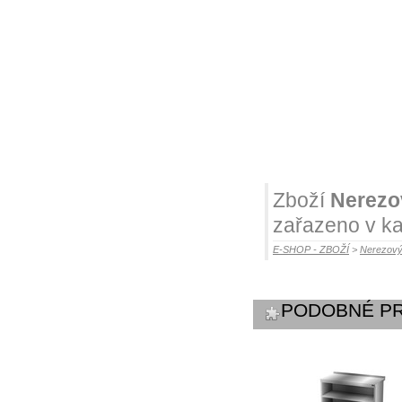
Zboží
Nerezo
zařazeno v ka
E-SHOP - ZBOŽÍ
>
Nerezový
PODOBNÉ P