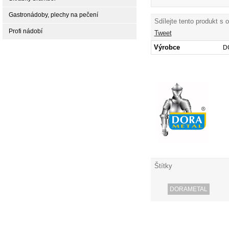
Gastronádoby, plechy na pečení
Sdílejte tento produkt s 
Profi nádobí
Tweet
Výrobce
D
Štítky
DORAMETAL