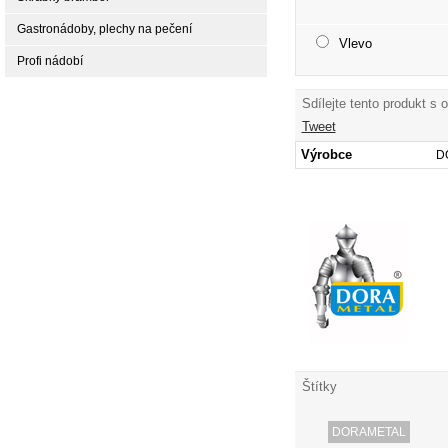
Gastronádoby, plechy na pečení
Vlevo
Profi nádobí
Sdílejte tento produkt s 
Tweet
Výrobce
D
Štítky
DORAMETAL