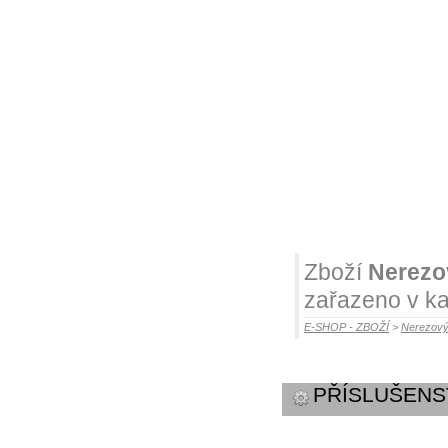
Zboží
Nerezov
zařazeno v ka
E-SHOP - ZBOŽÍ
>
Nerezový
PŘÍSLUŠENS