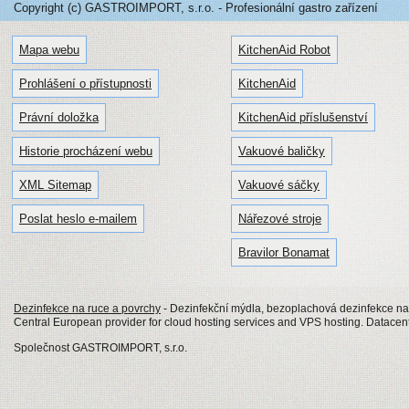
Copyright (c) GASTROIMPORT, s.r.o. - Profesionální gastro zařízení
Mapa webu
KitchenAid Robot
Prohlášení o přístupnosti
KitchenAid
Právní doložka
KitchenAid příslušenství
Historie procházení webu
Vakuové baličky
XML Sitemap
Vakuové sáčky
Poslat heslo e-mailem
Nářezové stroje
Bravilor Bonamat
Dezinfekce na ruce a povrchy
- Dezinfekční mýdla, bezoplachová dezinfekce na
Central European provider for cloud hosting services and VPS hosting. Datacen
Společnost GASTROIMPORT, s.r.o.