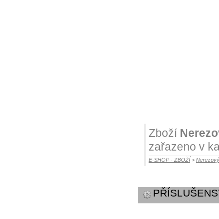
Zboží
Nerezov
zařazeno v ka
E-SHOP - ZBOŽÍ
>
Nerezový
PŘÍSLUŠENS