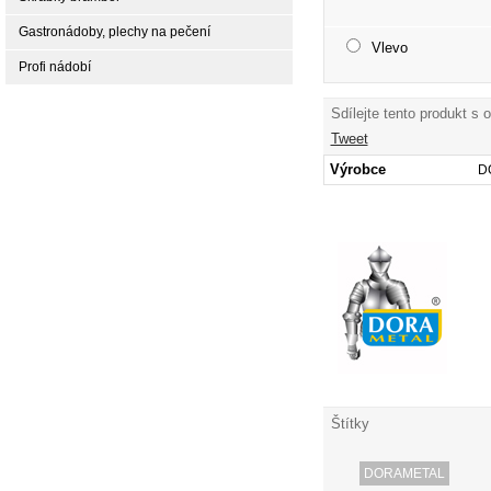
Gastronádoby, plechy na pečení
Vlevo
Profi nádobí
Sdílejte tento produkt s 
Tweet
Výrobce
D
Štítky
DORAMETAL