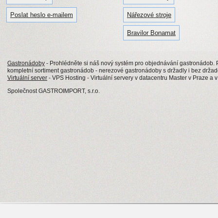
Poslat heslo e-mailem
Nářezové stroje
Bravilor Bonamat
Gastronádoby
- Prohlédněte si náš nový systém pro objednávání gastronádob
kompletní sortiment gastronádob - nerezové gastronádoby s držadly i bez drž
Virtuální server
- VPS Hosting - Virtuální servery v datacentru Master v Praze a 
Společnost GASTROIMPORT, s.r.o.