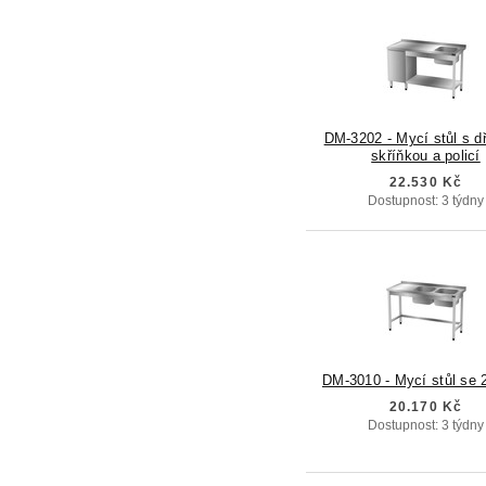
DM-3202 - Mycí stůl s d
skříňkou a policí
22.530 Kč
Dostupnost: 3 týdny
DM-3010 - Mycí stůl se 
20.170 Kč
Dostupnost: 3 týdny