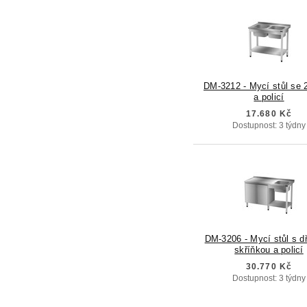
DM-3212 - Mycí stůl se 
a policí
17.680 Kč
Dostupnost: 3 týdny
DM-3206 - Mycí stůl s d
skříňkou a policí
30.770 Kč
Dostupnost: 3 týdny