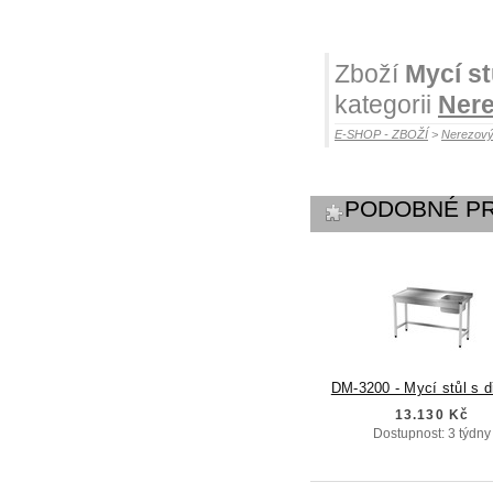
Zboží
Mycí s
kategorii
Nere
E-SHOP - ZBOŽÍ
>
Nerezový
PODOBNÉ P
DM-3200 - Mycí stůl s 
13.130 Kč
Dostupnost: 3 týdny