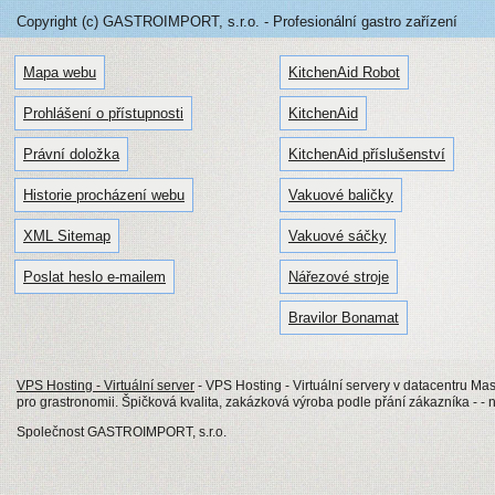
Copyright (c) GASTROIMPORT, s.r.o. - Profesionální gastro zařízení
Mapa webu
KitchenAid Robot
Prohlášení o přístupnosti
KitchenAid
Právní doložka
KitchenAid příslušenství
Historie procházení webu
Vakuové baličky
XML Sitemap
Vakuové sáčky
Poslat heslo e-mailem
Nářezové stroje
Bravilor Bonamat
VPS Hosting - Virtuální server
- VPS Hosting - Virtuální servery v datacentru Mas
pro grastronomii. Špičková kvalita, zakázková výroba podle přání zákazníka - - 
Společnost GASTROIMPORT, s.r.o.