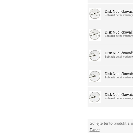
Disk Nudličkovač
Zobrazit detail varianty
Disk Nudličkovač
Zobrazit detail varianty
Disk Nudličkovač
Zobrazit detail varianty
Disk Nudličkovač
Zobrazit detail varianty
Disk Nudličkovač
Zobrazit detail varianty
Sdílejte tento produkt s 
Tweet