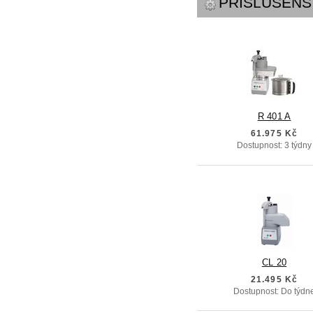
PŘÍSLUŠENS
R 401 A
61.975 Kč
Dostupnost: 3 týdny
CL 20
21.495 Kč
Dostupnost: Do týdn