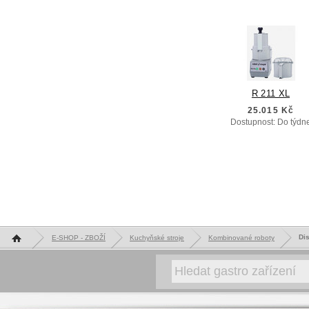
R 211 XL
25.015 Kč
Dostupnost: Do týdn
Hlavní stránka
Dis
E-SHOP - ZBOŽÍ
Kuchyňské stroje
Kombinované roboty