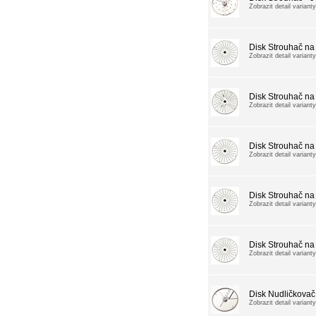
Zobrazit detail varianty
Disk Strouhač n
Zobrazit detail varianty
Disk Strouhač na
Zobrazit detail varianty
Disk Strouhač na 
Zobrazit detail varianty
Disk Strouhač na 
Zobrazit detail varianty
Disk Strouhač na 
Zobrazit detail varianty
Disk Nudličkovač
Zobrazit detail varianty