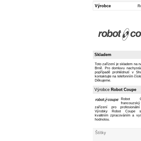
Výrobce
R
Skladem
Toto zařízení je skladem na 
Brně. Pro domluvu nachystán
popřípadě prohlédnutí v S
kontaktujte na telefonním čísl
Děkujeme.
Výrobce
Robot Coupe
Robot 
francouzs
zařízení pro profesionální
Výrobky Robot Coupe s
kvalitním zpracováním a vy
hodnotou.
Štítky