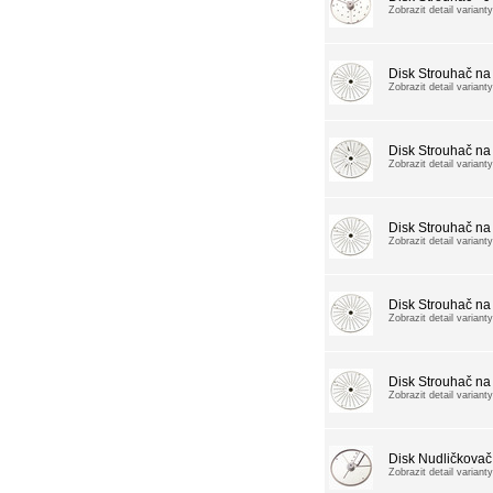
Zobrazit detail varianty
Disk Strouhač n
Zobrazit detail varianty
Disk Strouhač na
Zobrazit detail varianty
Disk Strouhač na 
Zobrazit detail varianty
Disk Strouhač na 
Zobrazit detail varianty
Disk Strouhač na 
Zobrazit detail varianty
Disk Nudličkovač
Zobrazit detail varianty