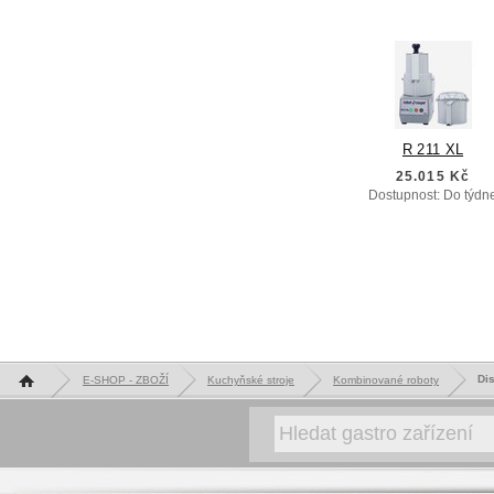
R 211 XL
25.015 Kč
Dostupnost: Do týdn
Hlavní stránka
Dis
E-SHOP - ZBOŽÍ
Kuchyňské stroje
Kombinované roboty