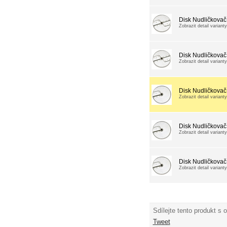
Disk Nudličkovač
Zobrazit detail varianty
Disk Nudličkovač
Zobrazit detail varianty
Disk Nudličkovač
Zobrazit detail varianty
Disk Nudličkovač
Zobrazit detail varianty
Disk Nudličkovač
Zobrazit detail varianty
Sdílejte tento produkt s 
Tweet