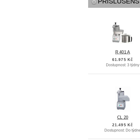
PŘÍSLUŠENS
R 401 A
61.975 Kč
Dostupnost: 3 týdny
CL 20
21.495 Kč
Dostupnost: Do týdn