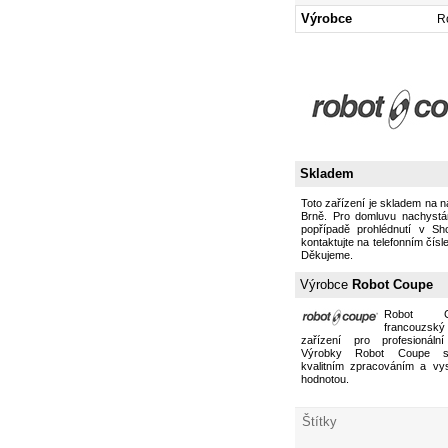
Výrobce
R
Skladem
Toto zařízení je skladem na 
Brně. Pro domluvu nachystán
popřípadě prohlédnutí v S
kontaktujte na telefonním čísl
Děkujeme.
Výrobce
Robot Coupe
Robot 
francouzs
zařízení pro profesionální
Výrobky Robot Coupe s
kvalitním zpracováním a vy
hodnotou.
Štítky