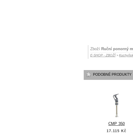
Zboží
Ruční ponorný m
E-SHOP - ZBOŽÍ
>
Kuchyňsk
PODOBNÉ PRODUKTY
CMP 350
17.115 Kč