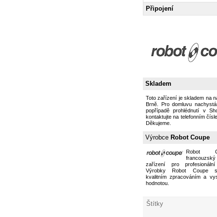
Připojení
Skladem
Toto zařízení je skladem na 
Brně. Pro domluvu nachystán
popřípadě prohlédnutí v S
kontaktujte na telefonním čísl
Děkujeme.
Výrobce
Robot Coupe
Robot 
francouzs
zařízení pro profesionální
Výrobky Robot Coupe s
kvalitním zpracováním a vy
hodnotou.
Štítky