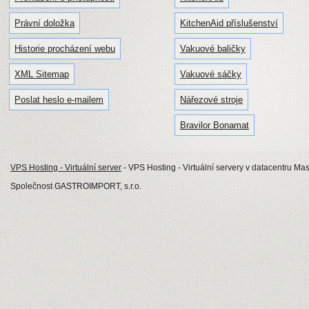
Právní doložka
KitchenAid příslušenství
Historie procházení webu
Vakuové baličky
XML Sitemap
Vakuové sáčky
Poslat heslo e-mailem
Nářezové stroje
Bravilor Bonamat
VPS Hosting - Virtuální server
- VPS Hosting - Virtuální servery v datacentru Mas
Společnost GASTROIMPORT, s.r.o.