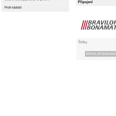
Připojení
Profi nádobí
Štítky
BRAVILOR BONAMA