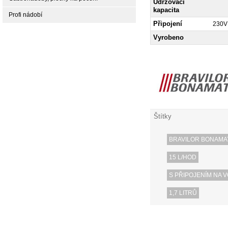
Udržovací
kapacita
Profi nádobí
Připojení
230V
Vyrobeno
Štítky
BRAVILOR BONAMA
15 L/HOD
S PŘIPOJENÍM NA 
1,7 LITRŮ