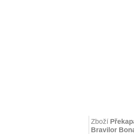
Zboží
Překapá
Bravilor Bon