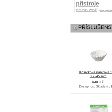
přístroje
E-SHOP - ZBOŽÍ
>
Nápojov
PŘÍSLUŠENS
Košíčkové papírové fi
85/245 mm
640 Kč
Dostupnost: Skladem v 