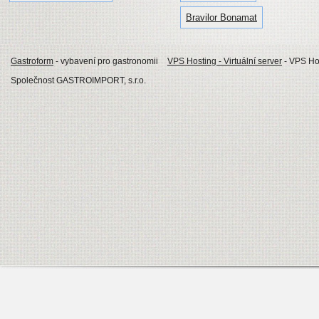
Bravilor Bonamat
Gastroform
- vybavení pro gastronomii
VPS Hosting - Virtuální server
- VPS Hos
Společnost GASTROIMPORT, s.r.o.