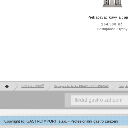
Překapávač kávy a čaj
164.500 Kč
Dostupnost: 3 týdny
Hlavní stránka
E-SHOP - ZBOŽÍ
Nápojová technika BRAVILOR BONAMAT
Filtry,
Copyright (c) GASTROIMPORT, s.r.o. - Profesionální gastro zařízení