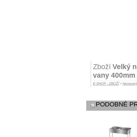
Zboží
Velký n
vany 400mm
E-SHOP - ZBOŽÍ
>
Nerezový
PODOBNÉ P