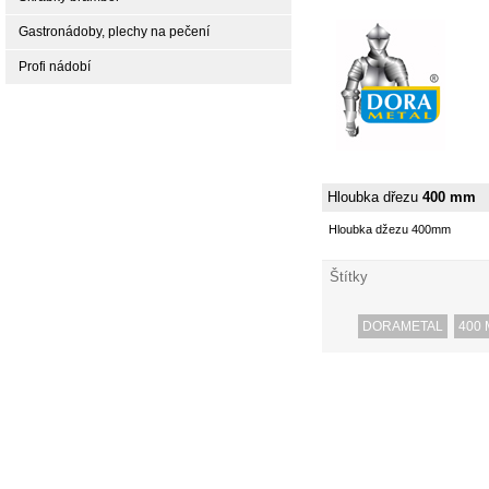
Gastronádoby, plechy na pečení
Profi nádobí
Hloubka dřezu
400 mm
Hloubka džezu 400mm
Štítky
DORAMETAL
400