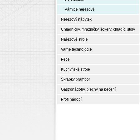
Várnice nerezové
Nerezový nábytek
Chladničky, mrazničky, šokery, chladící stoly
Nářezové stroje
Varné technologie
Pece
Kuchyňské stroje
Škrabky brambor
Gastronádoby, plechy na pečení
Profi nádobí