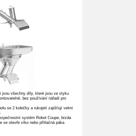
 jsou všechny díly, které jsou ve styku
ntovatelné, bez používání nářadí pro
lu se 2 kolečky a rukojetí zajišťují velmi
.
zpečnostní systém Robot Coupe, brzda
le se otevře víko nebo přítlačná páka