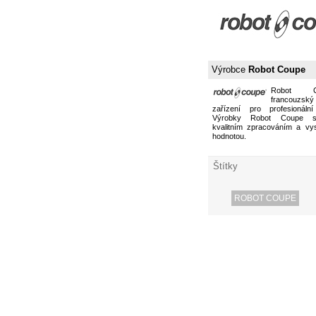
Výrobce
Robot Coupe
Robot 
francouzs
zařízení pro profesionální
Výrobky Robot Coupe s
kvalitním zpracováním a vy
hodnotou.
Štítky
ROBOT COUPE