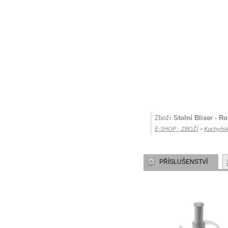
Zboží
Stolní Blixer - R
E-SHOP - ZBOŽÍ
>
Kuchyňsk
PŘÍSLUŠENSTVÍ