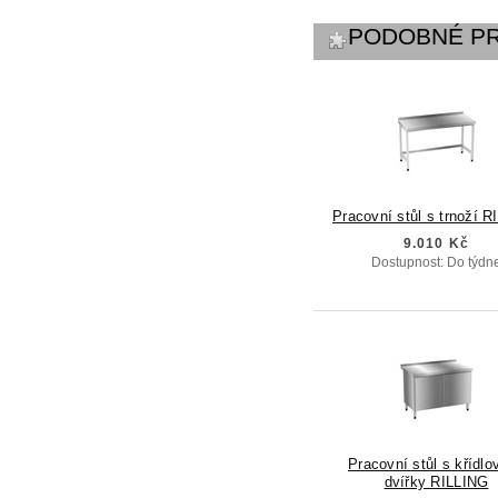
PODOBNÉ P
Pracovní stůl s trnoží 
9.010 Kč
Dostupnost: Do týdn
Pracovní stůl s křídlo
dvířky RILLING