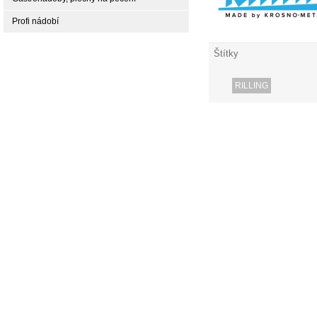
Profi nádobí
Štítky
RILLING