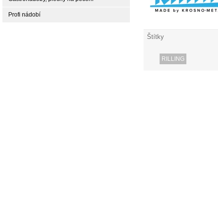
Profi nádobí
Štítky
RILLING