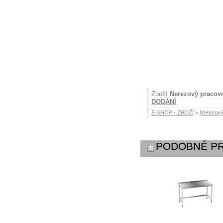
Zboží
Nerezový pracovní
DODÁNÍ
E-SHOP - ZBOŽÍ
>
Nerezový
PODOBNÉ P