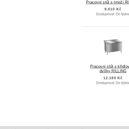
Pracovní stůl s trnoží 
9.010 Kč
Dostupnost: Do týdn
Pracovní stůl s křídlo
dvířky RILLING
12.180 Kč
Dostupnost: Do týdn