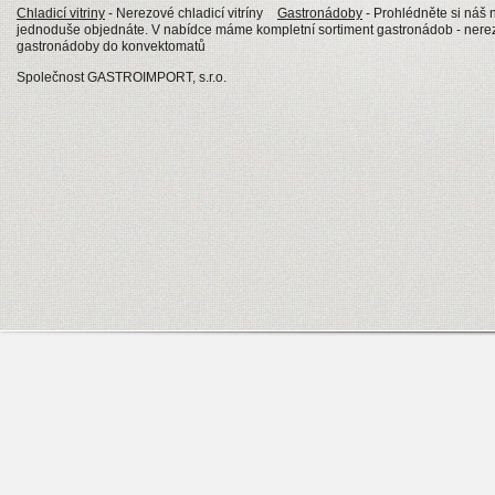
Chladicí vitriny
- Nerezové chladicí vitríny
Gastronádoby
- Prohlédněte si náš
jednoduše objednáte. V nabídce máme kompletní sortiment gastronádob - nerez
gastronádoby do konvektomatů
Společnost GASTROIMPORT, s.r.o.