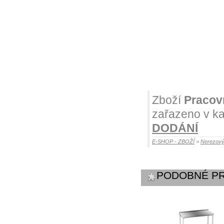
Zboží
Pracovn
zařazeno v ka
DODÁNÍ
E-SHOP - ZBOŽÍ
>
Nerezový
PODOBNÉ P