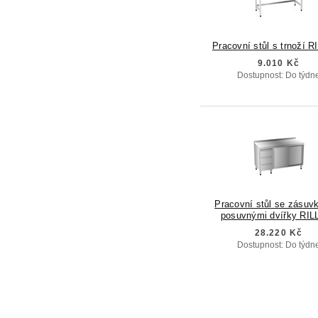
Pracovní stůl s trnoží 
9.010 Kč
Dostupnost: Do týdn
Pracovní stůl se zásuv
posuvnými dvířky RIL
28.220 Kč
Dostupnost: Do týdn