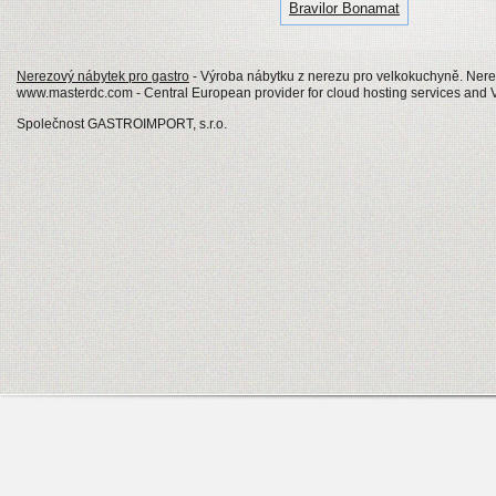
Bravilor Bonamat
Nerezový nábytek pro gastro
- Výroba nábytku z nerezu pro velkokuchyně. Nerezo
www.masterdc.com - Central European provider for cloud hosting services and 
Společnost GASTROIMPORT, s.r.o.