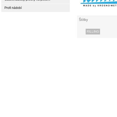
Profi nádobí
Štítky
RILLING