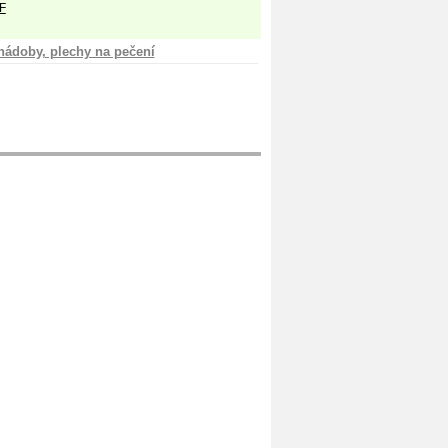
F
nádoby, plechy na pečení