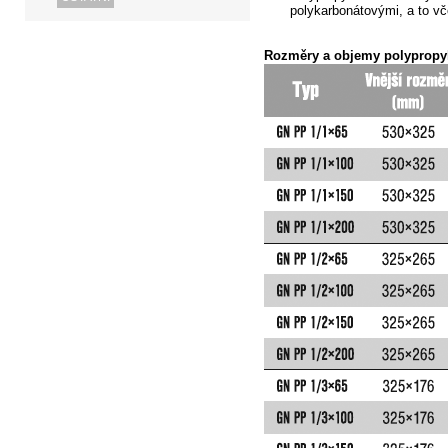
polykarbonátovými,
a to vč
Rozměry a objemy polypropy