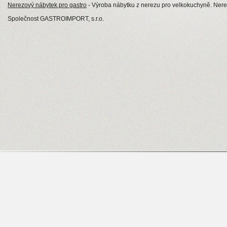
Nerezový nábytek pro gastro
- Výroba nábytku z nerezu pro velkokuchyně. Nerezo
Společnost GASTROIMPORT, s.r.o.