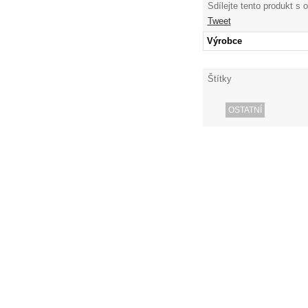
Sdílejte tento produkt s 
Tweet
Výrobce
Štítky
OSTATNÍ