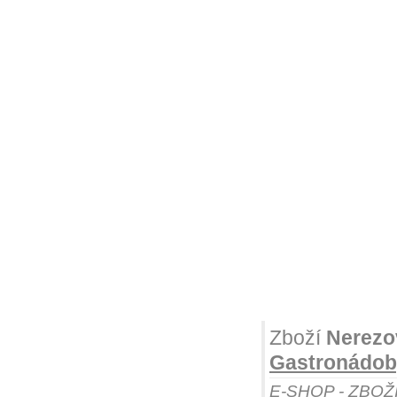
Zboží
Nerezo
Gastronádoby
E-SHOP - ZBOŽ