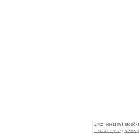
Zboží
Nerezová stoličk
E-SHOP - ZBOŽÍ
>
Nerezový