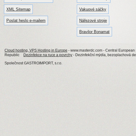
XML Sitemap
Vakuové sáčky
Poslat heslo e-mailem
Nářezové stroje
Bravilor Bonamat
Cloud hosting, VPS Hosting in Europe
- www.masterdc.com - Central European p
Republic
Dezinfekce na ruce a povrchy
- Dezinfekční mýdla, bezoplachová de
Společnost GASTROIMPORT, s.r.o.