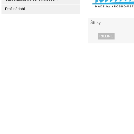
Profi nádobí
Štítky
RILLING