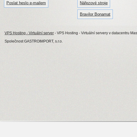
Poslat heslo e-mailem
Nářezové stroje
Bravilor Bonamat
VPS Hosting - Virtuální server
- VPS Hosting - Virtuální servery v datacentru Mas
Společnost GASTROIMPORT, s.r.o.