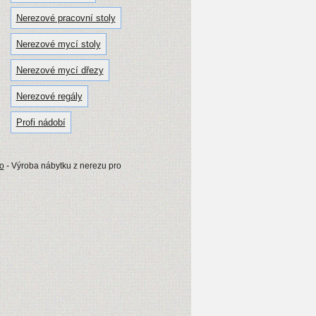
Nerezové pracovní stoly
Nerezové mycí stoly
Nerezové mycí dřezy
Nerezové regály
Profi nádobí
o
- Výroba nábytku z nerezu pro