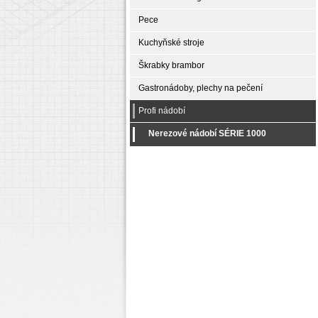
Pece
Kuchyňské stroje
Škrabky brambor
Gastronádoby, plechy na pečení
Profi nádobí
Nerezové nádobí SÉRIE 1000