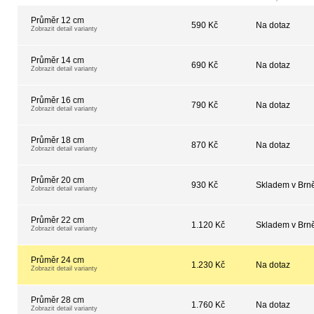
Průměr 12 cm
590 Kč
Na dotaz
Zobrazit detail varianty
Průměr 14 cm
690 Kč
Na dotaz
Zobrazit detail varianty
Průměr 16 cm
790 Kč
Na dotaz
Zobrazit detail varianty
Průměr 18 cm
870 Kč
Na dotaz
Zobrazit detail varianty
Průměr 20 cm
930 Kč
Skladem v Brn
Zobrazit detail varianty
Průměr 22 cm
1.120 Kč
Skladem v Brn
Zobrazit detail varianty
Průměr 24 cm
1.230 Kč
Na dotaz
Zobrazit detail varianty
Průměr 28 cm
1.760 Kč
Na dotaz
Zobrazit detail varianty